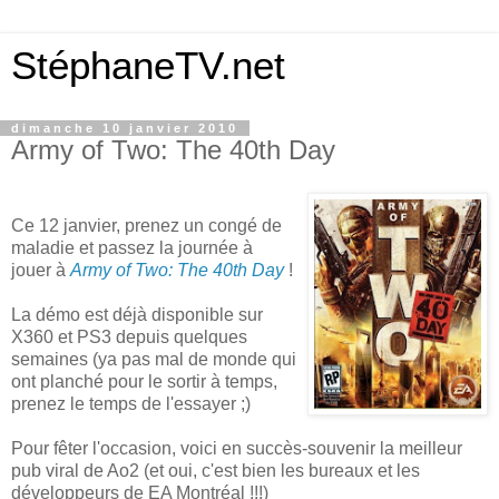
StéphaneTV.net
dimanche 10 janvier 2010
Army of Two: The 40th Day
Ce 12 janvier, prenez un congé de
maladie et passez la journée à
jouer à
Army of Two: The 40th Day
!
La démo est déjà disponible sur
X360 et PS3 depuis quelques
semaines (ya pas mal de monde qui
ont planché pour le sortir à temps,
prenez le temps de l'essayer ;)
Pour fêter l'occasion, voici en succès-souvenir la meilleur
pub viral de Ao2 (et oui, c'est bien les bureaux et les
développeurs de EA Montréal !!!)