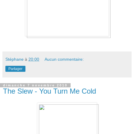
Stéphane
à
20:00
Aucun commentaire:
Partager
dimanche 7 novembre 2010
The Slew - You Turn Me Cold