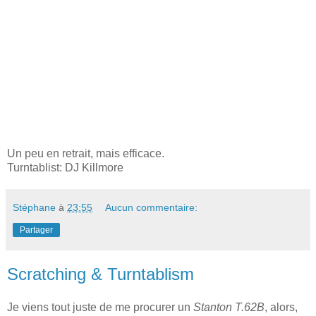
Un peu en retrait, mais efficace.
Turntablist: DJ Killmore
Stéphane
à
23:55
Aucun commentaire:
Partager
Scratching & Turntablism
Je viens tout juste de me procurer un
Stanton T.62B
, alors,