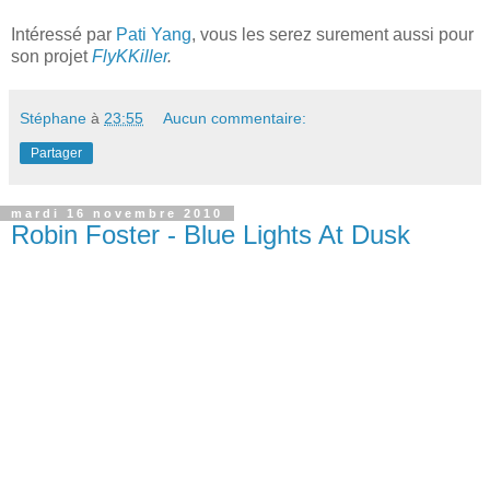
Intéressé par
Pati Yang
, vous les serez surement aussi pour
son projet
FlyKKiller
.
Stéphane
à
23:55
Aucun commentaire:
Partager
mardi 16 novembre 2010
Robin Foster - Blue Lights At Dusk