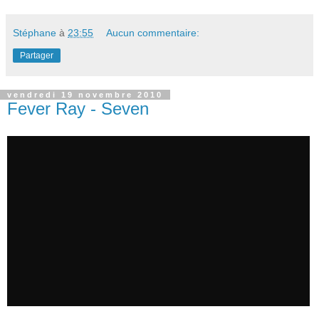
Stéphane
à
23:55
Aucun commentaire:
Partager
vendredi 19 novembre 2010
Fever Ray - Seven