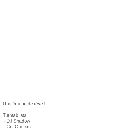
Une équipe de rêve !
Turntablists:
- DJ Shadow
- Cut Chemist