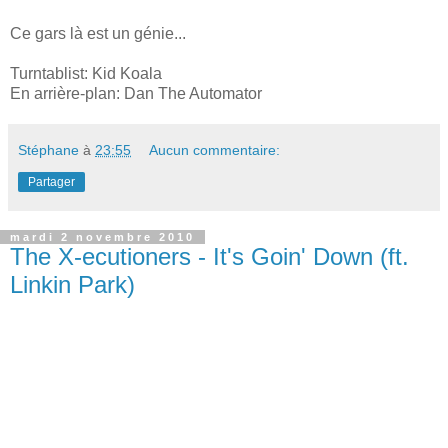
Ce gars là est un génie...
Turntablist: Kid Koala
En arrière-plan: Dan The Automator
Stéphane
à
23:55
Aucun commentaire:
Partager
mardi 2 novembre 2010
The X-ecutioners - It's Goin' Down (ft.
Linkin Park)