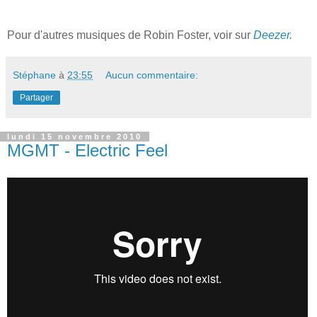
Pour d'autres musiques de Robin Foster, voir sur
Deezer
.
Stéphane
à
23:55
Aucun commentaire:
Partager
lundi 15 novembre 2010
MGMT - Electric Feel