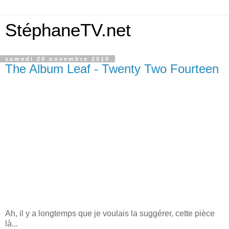
StéphaneTV.net
samedi 20 novembre 2010
The Album Leaf - Twenty Two Fourteen
Ah, il y a longtemps que je voulais la suggérer, cette pièce
là...