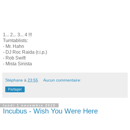
1... 2... 3... 4 !!!
Turntablists:
- Mr. Hahn
- DJ Roc Raida (r.i.p.)
- Rob Swift
- Mista Sinista
Stéphane
à
23:55
Aucun commentaire:
Partager
lundi 1 novembre 2010
Incubus - Wish You Were Here