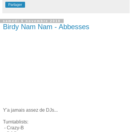
Partager
samedi 6 novembre 2010
Birdy Nam Nam - Abbesses
Y'a jamais assez de DJs...
Turntablists:
- Crazy-B