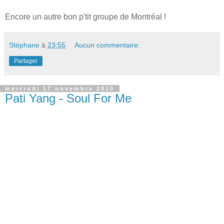
Encore un autre bon p'tit groupe de Montréal !
Stéphane
à
23:55
Aucun commentaire:
Partager
mercredi 17 novembre 2010
Pati Yang - Soul For Me