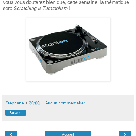
vous vous douterez bien que, cette semaine, la thématique
sera
Scratching & Turntablism
!
Stéphane
à
20:00
Aucun commentaire:
Partager
‹
›
Accueil