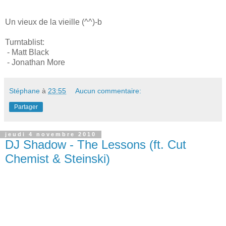
Un vieux de la vieille (^^)-b
Turntablist:
- Matt Black
- Jonathan More
Stéphane
à
23:55
Aucun commentaire:
Partager
jeudi 4 novembre 2010
DJ Shadow - The Lessons (ft. Cut
Chemist & Steinski)