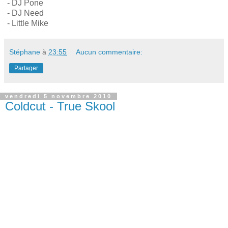
- DJ Pone
- DJ Need
- Little Mike
Stéphane
à
23:55
Aucun commentaire:
Partager
vendredi 5 novembre 2010
Coldcut - True Skool