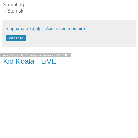
Sampling:
- Steinski
Stéphane
à
23:55
Aucun commentaire:
Partager
mercredi 3 novembre 2010
Kid Koala - LiVE