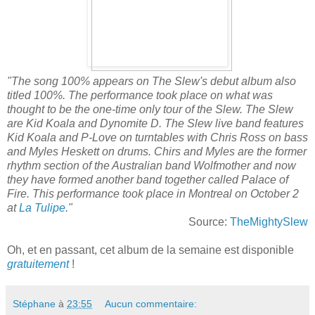
"The song 100% appears on The Slew's debut album also
titled 100%. The performance took place on what was
thought to be the one-time only tour of the Slew. The Slew
are Kid Koala and Dynomite D. The Slew live band features
Kid Koala and P-Love on turntables with Chris Ross on bass
and Myles Heskett on drums. Chirs and Myles are the former
rhythm section of the Australian band Wolfmother and now
they have formed another band together called Palace of
Fire.
This performance took place in Montreal on October 2
at
La Tulipe
."
Source:
TheMightySlew
Oh, et en passant, cet album de la semaine est disponible
gratuitement
!
Stéphane
à
23:55
Aucun commentaire: