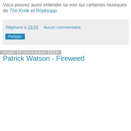
Vous pouvez aussi entendre sa voix sur certaines musiques
de
The Knife
et
Röyksopp
.
Stéphane
à
23:55
Aucun commentaire:
Partager
jeudi 18 novembre 2010
Patrick Watson - Fireweed