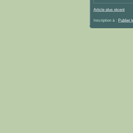
Article plus récent
Inscription à :
Publier 