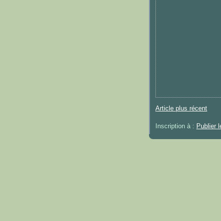
Article plus récent
Inscription à :
Publier 