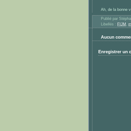
Ah, de la bonne v
Publié par
Stéph
Libellés :
FIJM
,
m
Aucun commen
Enregistrer un