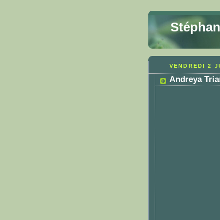
Stéphan
VENDREDI 2 J
Andreya Tria